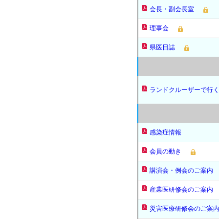
会長・副会長室
理事会
県医日誌
ランドクルーザーで行
感染症情報
会員の動き
講演会・例会のご案内
産業医研修会のご案内
災害医療研修会のご案