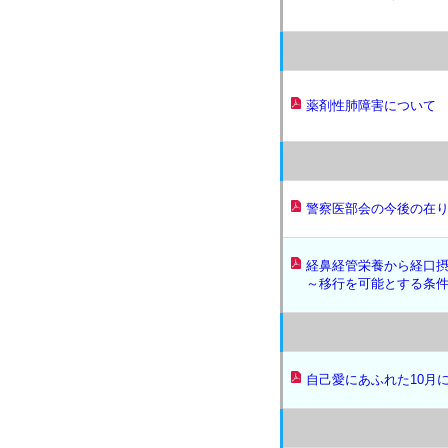
薬剤性肺障害について
警察医部会の今後の在
経鼻経管栄養から経口
～移行を可能とする条
自己愛にあふれた10月