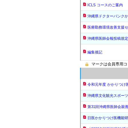
ICLS コースのご案内
沖縄県ドクターバンク
医療勤務環境改善支援
沖縄県医師会報投稿規
編集後記
マークは会員専用コ
令和元年度 かかりつけ
沖縄県文化観光スポー
第31回沖縄県医師会親
日医かかりつけ医機能研修