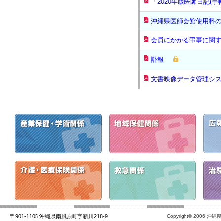
「2020年版医師日記(
沖縄県医師会館使用料
会員にかかる弔事に関
訃報
文書映像データ管理シ
〒901-1105 沖縄県南風原町字新川218-9
Copyright© 2006 沖縄県