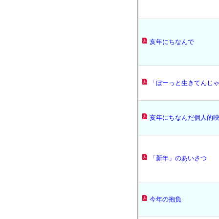
亥年にちなんで
「ぼーっと生きてんじゃ
亥年にちなんだ個人的
「新年」のあいさつ
今年の抱負