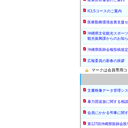
ICLSコースのご案内
医療勤務環境改善支援
沖縄県文化観光スポー
観光振興課からのお知
沖縄県医師会報投稿規
広報委員の新春の挨拶
マークは会員専用コ
文書映像データ管理シ
暴力団追放に関する相
会員にかかる弔事に関
第127回沖縄県医師会