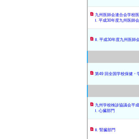
九州医師会連合会学校
Ⅰ. 平成30年度九州医
Ⅱ. 平成30年度九州医
第49 回全国学校保健・
九州学校検診協議会平成
Ⅰ. 心臓部門
Ⅱ. 腎臓部門