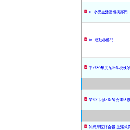
Ⅲ. 小児生活習慣病部門
Ⅳ. 運動器部門
平成30年度九州学校検
第60回地区医師会連絡協
沖縄県医師会報 生涯教