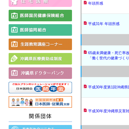
年頭所感
平成31年 年頭所感
65歳未満健康・死亡率
「働く世代の健康づく
平成30年度第1回沖縄
平成30年度沖縄県災害