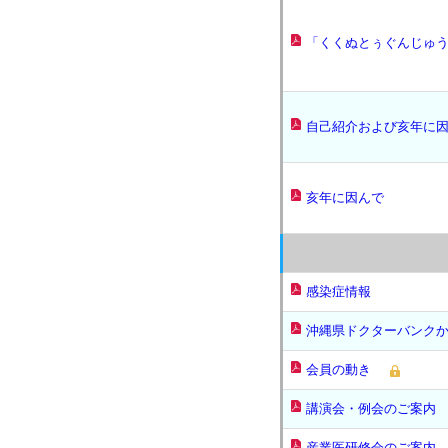
「くくぬとぅぐんじゅ
自己紹介および亥年に
亥年に因んで
感染症情報
沖縄県ドクターバンク
会員の動き
講演会・例会のご案内
産業医研修会のご案内