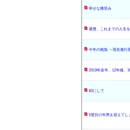
幸せな微笑み
還暦、これまでの人生
今年の抱負 ～現在進行
2019年亥年、12年後、
60にして
5度目の年男を迎えてし