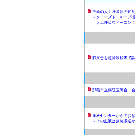
最新の人工呼吸器の知
～クローズド・ループ
人工呼吸ウィーニング
肺疾患を超音波検査で診
那覇市立病院医師会 会
血液センターからのお
～その血液は緊急搬送