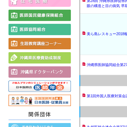
第28回 沖縄県医師会
眼の構造と目の病気 早
美ら島レスキュー2018
沖縄県医師協同組合第2
第1回外国人医療対策会