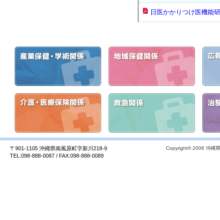
日医かかりつけ医機能研
〒901-1105 沖縄県南風原町字新川218-9
Copyright© 2006 沖縄県
TEL:098-888-0087 / FAX:098-888-0089