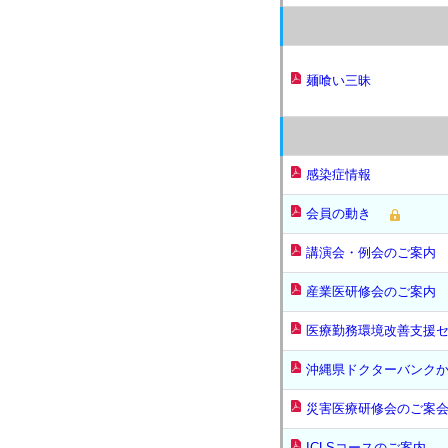
麺喰い三昧
感染症情報
会員の動き
講演会・例会のご案内
産業医研修会のご案内
医療勤務環境改善支援
沖縄県ドクターバンク
災害医療研修会のご案
ICLSコースのご案内