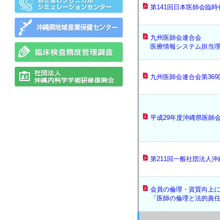
第141回日本医師会臨
九州医師会連合会
医療情報システム担当
九州医師会連合会第36
平成29年度沖縄県医師
第211回一般社団法人
会員の倫理・資質向上
「医師の倫理と法的責