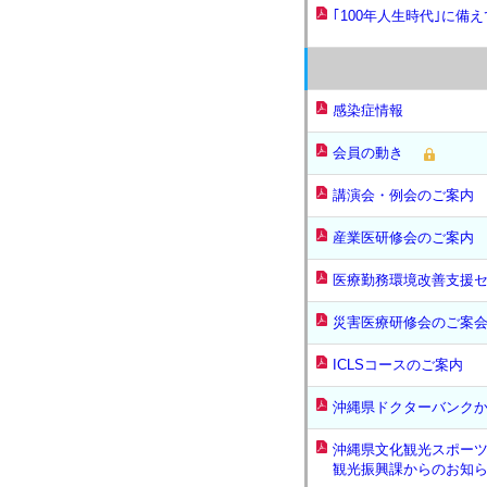
｢100年人生時代｣に備え
感染症情報
会員の動き
講演会・例会のご案内
産業医研修会のご案内
医療勤務環境改善支援
災害医療研修会のご案
ICLSコースのご案内
沖縄県ドクターバンク
沖縄県文化観光スポー
観光振興課からのお知