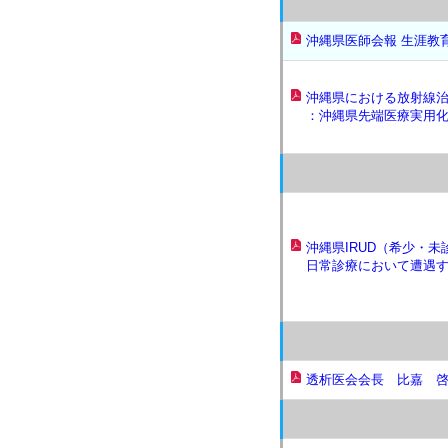
沖縄県医師会報 生涯教
沖縄県における放射線治
：沖縄県先端医療実用
沖縄県IRUD（希少・
日常診療において遭遇
透析医会会長 比嘉 