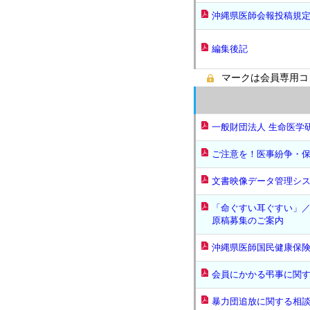
沖縄県医師会報投稿規
編集後記
マークは会員専用コ
一般財団法人 生命医学
ご注意を！医事紛争・
文書映像データ管理シ
「命ぐすい耳ぐすい」
原稿募集のご案内
沖縄県医師国民健康保
会員にかかる弔事に関
暴力団追放に関する相