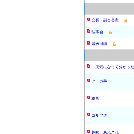
会長・副会長室
理事会
県医日誌
「病気になって分かっ
クーガ芋
絵画
ゴルフ道
趣味 あれこれ