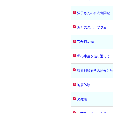
洋子さんの台湾奮闘記
近所のスポーツジム
70年目の光
私の半生を振り返って
読谷村診療所の紹介と
地震体験
犬雑感