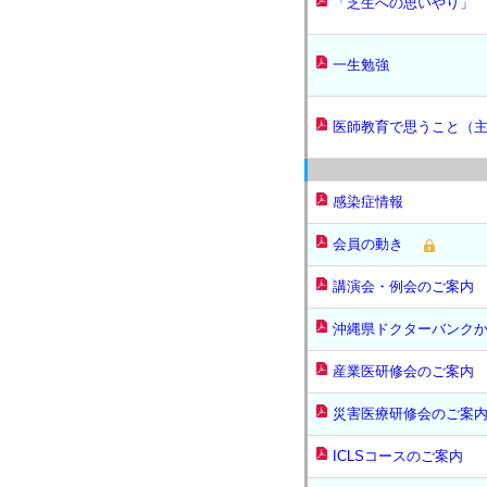
「芝生への思いやり」
一生勉強
医師教育で思うこと（
感染症情報
会員の動き
講演会・例会のご案内
沖縄県ドクターバンク
産業医研修会のご案内
災害医療研修会のご案
ICLSコースのご案内