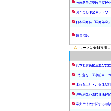
医療勤務環境改善支援
おきなわ津梁ネットワ
日本医師会「医師年金
編集後記
マークは会員専用コ
熊本地震義援金並びに
ご注意を！医事紛争・
水銀血圧計・水銀体温
沖縄県医師国民健康保
暴力団追放に関する相