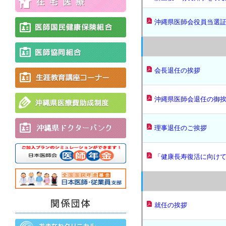
沖縄県医師会役員当選証
会長退任の挨拶
沖縄県医師会退任の御
理事退任のご挨拶
「健康長寿復活に向け
就任の挨拶