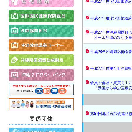
平成27年度 第3回都道
平成27年度 第2回都道
平成27年度沖縄県医師
オール沖縄の次なる挑
平成28年沖縄県医師会
平成27年度第4回 沖
会員の倫理・資質向上
「動画から学ぶ医療安
第57回地区医師会連絡