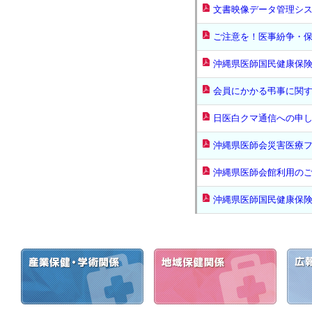
文書映像データ管理シ
ご注意を！医事紛争・
沖縄県医師国民健康保
会員にかかる弔事に関
日医白クマ通信への申
沖縄県医師会災害医療
沖縄県医師会館利用の
沖縄県医師国民健康保