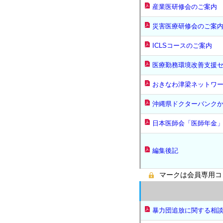
産業医研修会のご案内
災害医療研修会のご案
ICLSコースのご案内
医療勤務環境改善支援
おきなわ津梁ネットワ
沖縄県ドクターバンク
日本医師会「医師年金
編集後記
マークは会員専用コ
暴力団追放に関する相