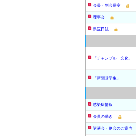
会長・副会長室
理事会
県医日誌
「チャンプルー文化」
「新聞奨学生」
感染症情報
会員の動き
講演会・例会のご案内