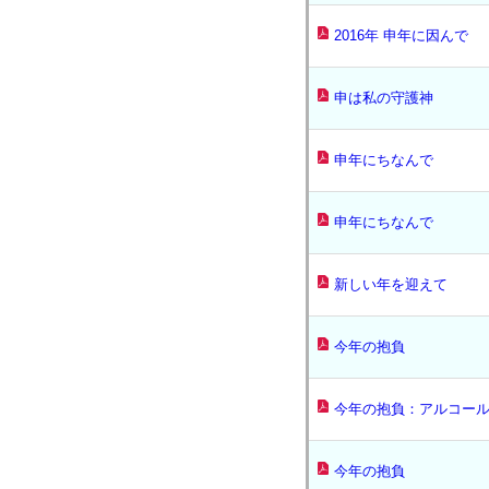
2016年 申年に因んで
申は私の守護神
申年にちなんで
申年にちなんで
新しい年を迎えて
今年の抱負
今年の抱負：アルコー
今年の抱負