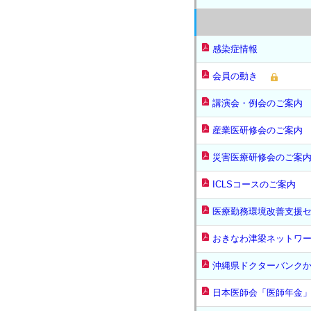
感染症情報
会員の動き
講演会・例会のご案内
産業医研修会のご案内
災害医療研修会のご案
ICLSコースのご案内
医療勤務環境改善支援
おきなわ津梁ネットワ
沖縄県ドクターバンク
日本医師会「医師年金