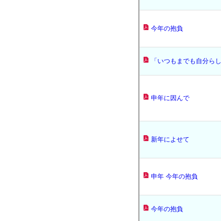
今年の抱負
「いつもまでも自分ら
申年に因んで
新年によせて
申年 今年の抱負
今年の抱負