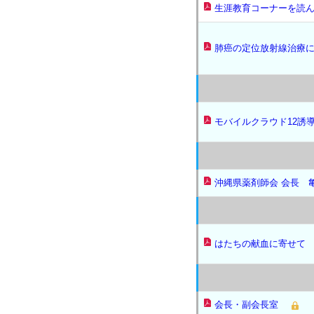
生涯教育コーナーを読
肺癌の定位放射線治療
モバイルクラウド12誘
沖縄県薬剤師会 会長 
はたちの献血に寄せて
会長・副会長室