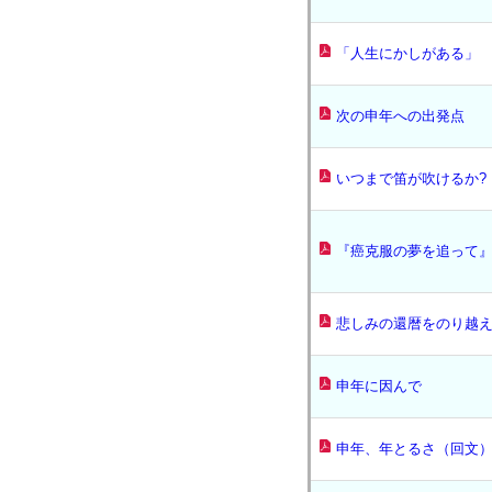
「人生にかしがある」
次の申年への出発点
いつまで笛が吹けるか?
『癌克服の夢を追って
悲しみの還暦をのり越
申年に因んで
申年、年とるさ（回文