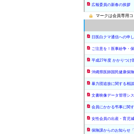
広報委員の新春の挨拶
マークは会員専用コ
日医白クマ通信への申
ご注意を！医事紛争・
平成27年度 かかりつ
沖縄県医師国民健康保
暴力団追放に関する相
文書映像データ管理シ
会員にかかる弔事に関
女性会員の出産・育児
保険課からのお知らせ「